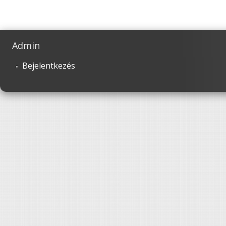
Admin
Bejelentkezés