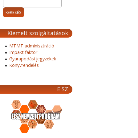
Kiemelt szolgáltatások
MTMT adminisztráció
Impakt faktor
Gyarapodási jegyzékek
Könyvrendelés
EISZ