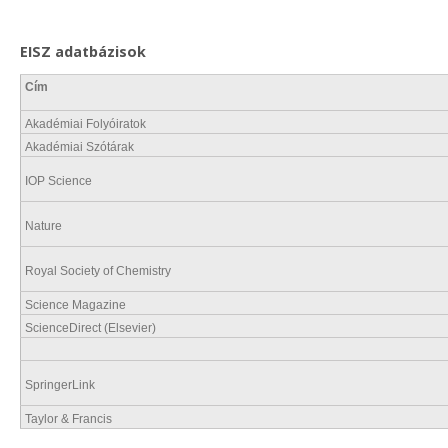
EISZ adatbázisok
Cím
Akadémiai Folyóiratok
Akadémiai Szótárak
IOP Science
Nature
Royal Society of Chemistry
Science Magazine
ScienceDirect (Elsevier)
SpringerLink
Taylor & Francis