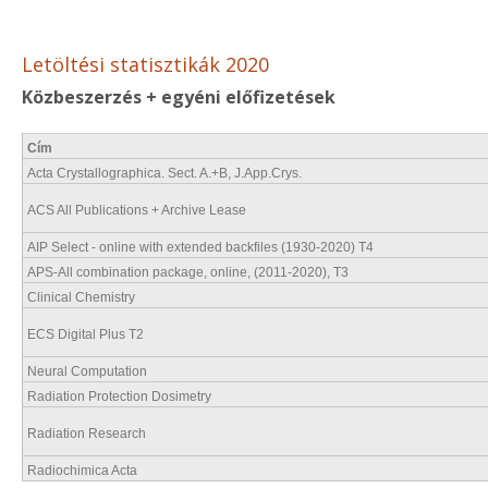
Letöltési statisztikák 2020
Közbeszerzés + egyéni előfizetések
Cím
Acta Crystallographica. Sect. A.+B, J.App.Crys.
ACS All Publications + Archive Lease
AIP Select - online with extended backfiles (1930-2020) T4
APS-All combination package, online, (2011-2020), T3
Clinical Chemistry
ECS Digital Plus T2
Neural Computation
Radiation Protection Dosimetry
Radiation Research
Radiochimica Acta