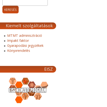
Kiemelt szolgáltatások
MTMT adminisztráció
Impakt faktor
Gyarapodási jegyzékek
Könyvrendelés
EISZ