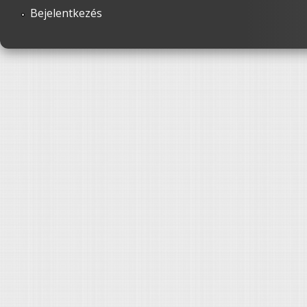
Bejelentkezés