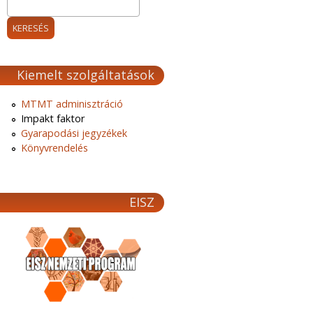
Kiemelt szolgáltatások
MTMT adminisztráció
Impakt faktor
Gyarapodási jegyzékek
Könyvrendelés
EISZ