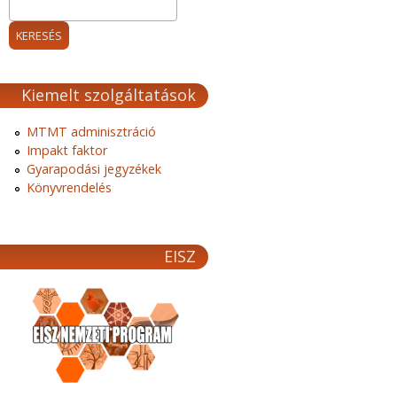
Kiemelt szolgáltatások
MTMT adminisztráció
Impakt faktor
Gyarapodási jegyzékek
Könyvrendelés
EISZ