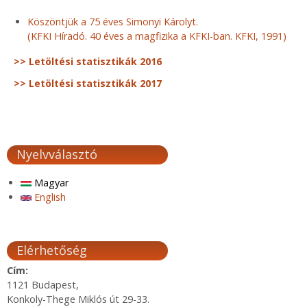
Köszöntjük a 75 éves Simonyi Károlyt.
(KFKI Híradó. 40 éves a magfizika a KFKI-ban. KFKI, 1991)
>> Letöltési statisztikák 2016
>> Letöltési statisztikák 2017
Nyelvválasztó
Magyar
English
Elérhetőség
Cím:
1121 Budapest,
Konkoly-Thege Miklós út 29-33.