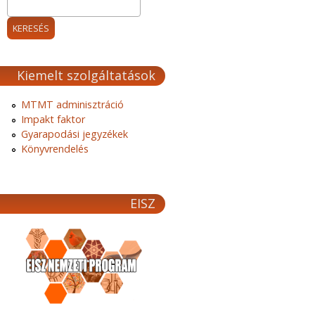
Kiemelt szolgáltatások
MTMT adminisztráció
Impakt faktor
Gyarapodási jegyzékek
Könyvrendelés
EISZ