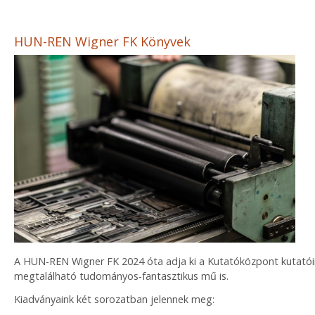
HUN-REN Wigner FK Könyvek
A HUN-REN Wigner FK 2024 óta adja ki a Kutatóközpont kutatói
megtalálható tudományos-fantasztikus mű is.
Kiadványaink két sorozatban jelennek meg: