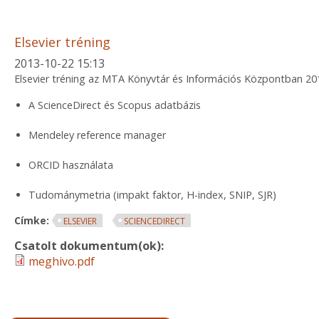
Elsevier tréning
2013-10-22 15:13
Elsevier tréning az MTA Könyvtár és Információs Központban 201
A ScienceDirect és Scopus adatbázis
Mendeley reference manager
ORCID használata
Tudománymetria (impakt faktor, H-index, SNIP, SJR)
Címke:
ELSEVIER
SCIENCEDIRECT
Csatolt dokumentum(ok):
meghivo.pdf