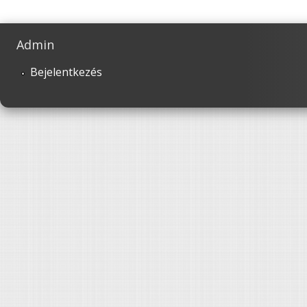
Admin
Bejelentkezés