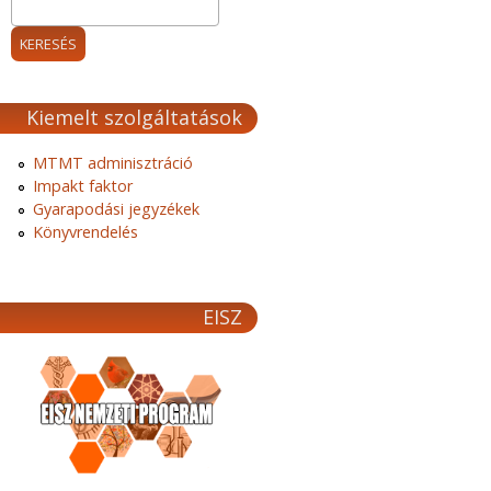
Kiemelt szolgáltatások
MTMT adminisztráció
Impakt faktor
Gyarapodási jegyzékek
Könyvrendelés
EISZ