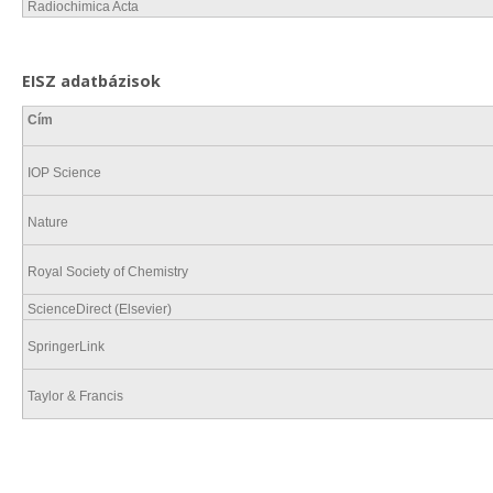
Radiochimica Acta
EISZ adatbázisok
Cím
IOP Science
Nature
Royal Society of Chemistry
ScienceDirect (Elsevier)
SpringerLink
Taylor & Francis