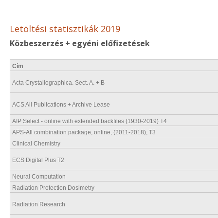
Letöltési statisztikák 2019
Közbeszerzés + egyéni előfizetések
Cím
Acta Crystallographica. Sect. A. + B
ACS All Publications + Archive Lease
AIP Select - online with extended backfiles (1930-2019) T4
APS-All combination package, online, (2011-2018), T3
Clinical Chemistry
ECS Digital Plus T2
Neural Computation
Radiation Protection Dosimetry
Radiation Research