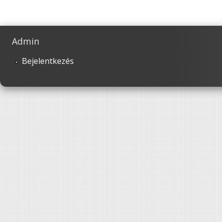
Admin
Bejelentkezés