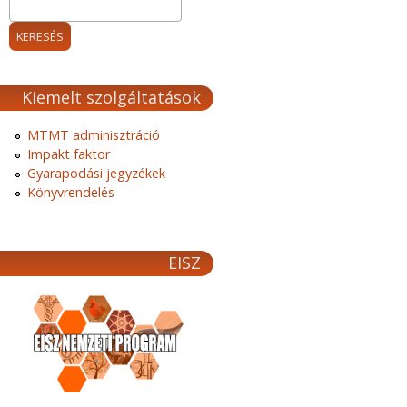
Kiemelt szolgáltatások
MTMT adminisztráció
Impakt faktor
Gyarapodási jegyzékek
Könyvrendelés
EISZ