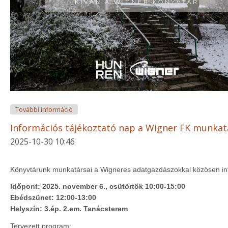
Könyvtári karácsonyi szünet 2025-ben tartalommal
További információ
Információs tájékoztató nap a Wigner FK munkat
2025-10-30 10:46
Könyvtárunk munkatársai a Wigneres adatgazdászokkal közösen inf
Időpont: 2025. november 6., csütörtök 10:00-15:00
Ebédszünet: 12:00-13:00
Helyszín: 3.ép. 2.em. Tanácsterem
Tervezett program: