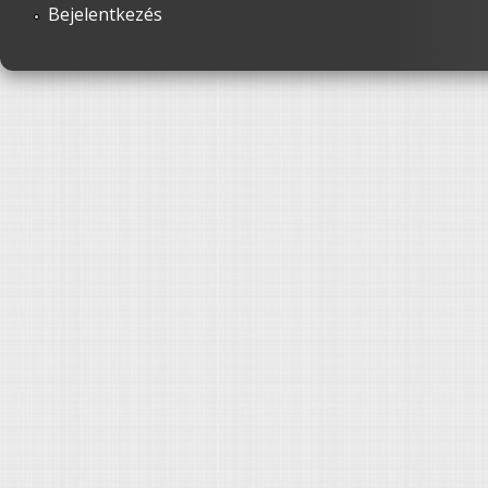
Bejelentkezés