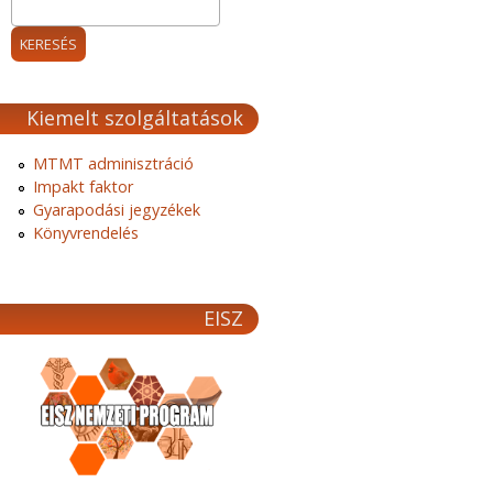
Kiemelt szolgáltatások
MTMT adminisztráció
Impakt faktor
Gyarapodási jegyzékek
Könyvrendelés
EISZ