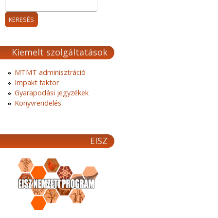
Kiemelt szolgáltatások
MTMT adminisztráció
Impakt faktor
Gyarapodási jegyzékek
Könyvrendelés
EISZ