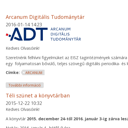
Arcanum Digitális Tudománytár
2016-01-14 14:23
Kedves Olvasóink!
Szeretnénk felhívni figyelmüket az EISZ tagintézmények számára
egy folyamatosan bővülő, teljes szövegű digitális periodika- és
Címke:
ARCANUM
Arcanum Digitális Tudománytár tartalommal kapcso
További információ
Téli szünet a könyvtárban
2015-12-22 10:32
Kedves Olvasóink!
A könyvtár
2015. december 24-től 2016. január 3-ig zárva les
Nyitás: 2016. január 4., hétfő 9 óra