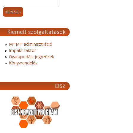
Kiemelt szolgáltatások
MTMT adminisztráció
Impakt faktor
Gyarapodási jegyzékek
Könyvrendelés
EISZ