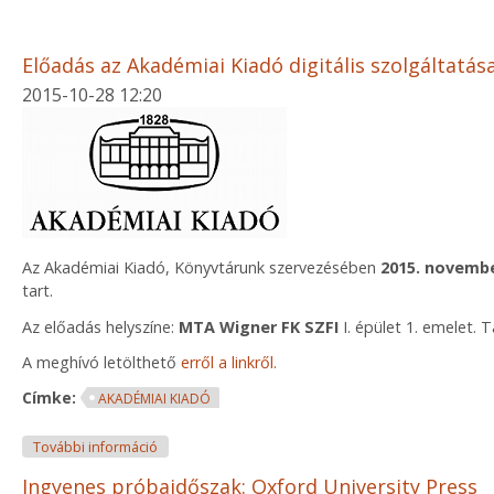
Előadás az Akadémiai Kiadó digitális szolgáltatása
2015-10-28 12:20
Az Akadémiai Kiadó, Könyvtárunk szervezésében
2015. novembe
tart.
Az előadás helyszíne:
MTA Wigner FK SZFI
I. épület 1. emelet.
A meghívó letölthető
erről a linkről.
Címke:
AKADÉMIAI KIADÓ
Előadás az Akadémiai Kiadó digitális szolgáltatásai
További információ
Ingyenes próbaidőszak: Oxford University Press