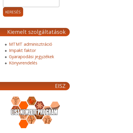
Kiemelt szolgáltatások
MTMT adminisztráció
Impakt faktor
Gyarapodási jegyzékek
Könyvrendelés
EISZ