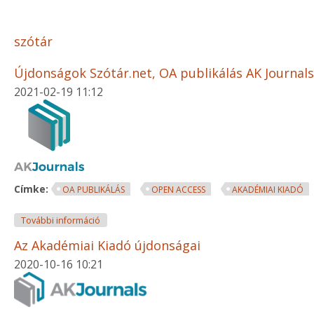
szótár
Újdonságok Szótár.net, OA publikálás AK Journals
2021-02-19 11:12
Címke:
OA PUBLIKÁLÁS
OPEN ACCESS
AKADÉMIAI KIADÓ
Újdonságok Szótár.net, OA publikálás AK Journals 
További információ
Az Akadémiai Kiadó újdonságai
2020-10-16 10:21