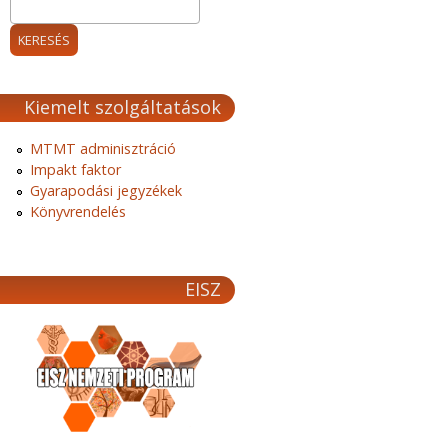
Kiemelt szolgáltatások
MTMT adminisztráció
Impakt faktor
Gyarapodási jegyzékek
Könyvrendelés
EISZ