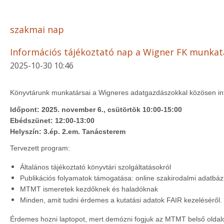
szakmai nap
Információs tájékoztató nap a Wigner FK munkat
2025-10-30 10:46
Könyvtárunk munkatársai a Wigneres adatgazdászokkal közösen inf
Időpont: 2025. november 6., csütörtök 10:00-15:00
Ebédszünet: 12:00-13:00
Helyszín: 3.ép. 2.em. Tanácsterem
Tervezett program:
Általános tájékoztató könyvtári szolgáltatásokról
Publikációs folyamatok támogatása: online szakirodalmi adatbá
MTMT ismeretek kezdőknek és haladóknak
Minden, amit tudni érdemes a kutatási adatok FAIR kezeléséről. 
Érdemes hozni laptopot, mert demózni fogjuk az MTMT belső oldalon