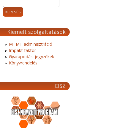
Kiemelt szolgáltatások
MTMT adminisztráció
Impakt faktor
Gyarapodási jegyzékek
Könyvrendelés
EISZ