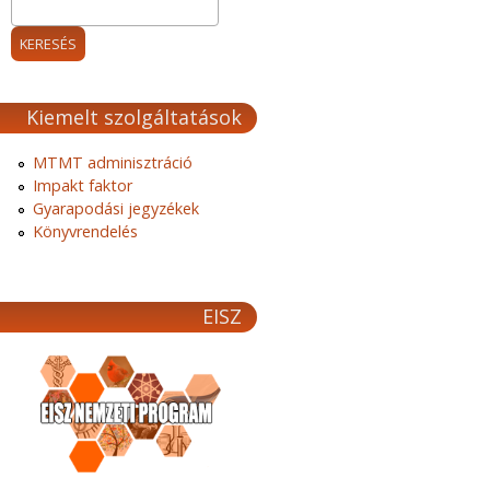
Kiemelt szolgáltatások
MTMT adminisztráció
Impakt faktor
Gyarapodási jegyzékek
Könyvrendelés
EISZ