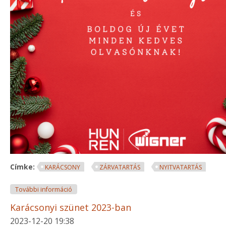
Címke:
KARÁCSONY
ZÁRVATARTÁS
NYITVATARTÁS
Karácsonyi szünet 2024-ben tartalommal kapcsolat
További információ
Karácsonyi szünet 2023-ban
2023-12-20 19:38