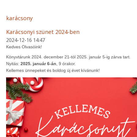
karácsony
Karácsonyi szünet 2024-ben
2024-12-16 14:47
Kedves Olvasóink!
Könyvtárunk 2024. december 21-tól 2025. január 5-ig zárva tart.
Nyitás:
2025. január 6-án
, 9 órakor.
Kellemes ünnepeket és boldog új évet kívánunk!