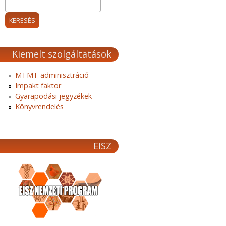
Kiemelt szolgáltatások
MTMT adminisztráció
Impakt faktor
Gyarapodási jegyzékek
Könyvrendelés
EISZ