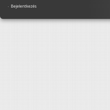
Bejelentkezés