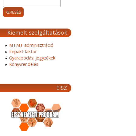
Kiemelt szolgáltatások
MTMT adminisztráció
Impakt faktor
Gyarapodási jegyzékek
Könyvrendelés
EISZ