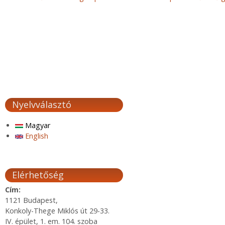
Nyelvválasztó
Magyar
English
Elérhetőség
Cím:
1121 Budapest,
Konkoly-Thege Miklós út 29-33.
IV. épület, 1. em. 104. szoba