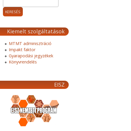
Kiemelt szolgáltatások
MTMT adminisztráció
Impakt faktor
Gyarapodási jegyzékek
Könyvrendelés
EISZ