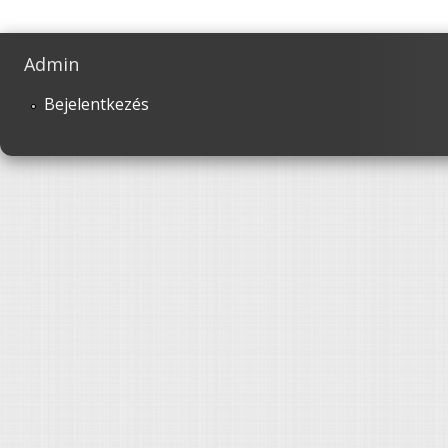
Admin
Bejelentkezés