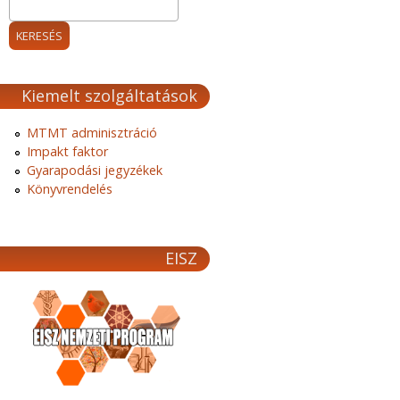
Kiemelt szolgáltatások
MTMT adminisztráció
Impakt faktor
Gyarapodási jegyzékek
Könyvrendelés
EISZ