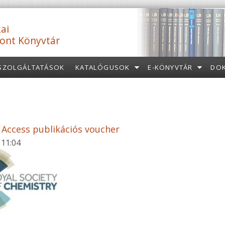
ai
ont Könyvtár
SZOLGÁLTATÁSOK
KATALÓGUSOK
E-KÖNYVTÁR
DO
Access publikációs voucher
 11:04