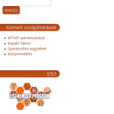
Kiemelt szolgáltatások
MTMT adminisztráció
Impakt faktor
Gyarapodási jegyzékek
Könyvrendelés
EISZ