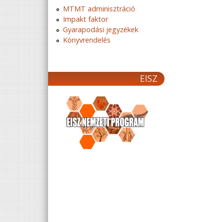
MTMT adminisztráció
Impakt faktor
Gyarapodási jegyzékek
Könyvrendelés
EISZ