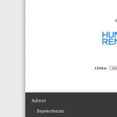
Címke:
KA
Admin
Bejelentkezés