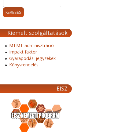
Kiemelt szolgáltatások
MTMT adminisztráció
Impakt faktor
Gyarapodási jegyzékek
Könyvrendelés
EISZ