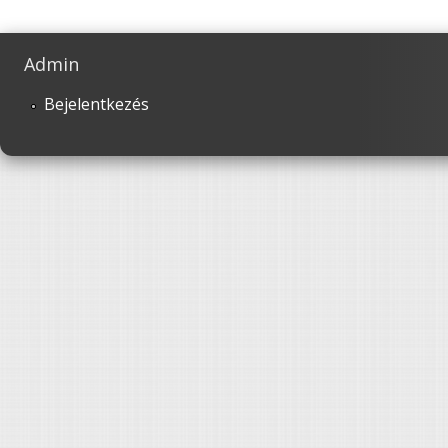
Admin
Bejelentkezés