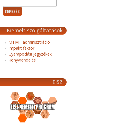
Kiemelt szolgáltatások
MTMT adminisztráció
Impakt faktor
Gyarapodási jegyzékek
Könyvrendelés
EISZ