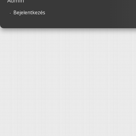
Admin
Bejelentkezés