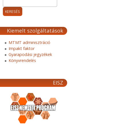
Kiemelt szolgáltatások
MTMT adminisztráció
Impakt faktor
Gyarapodási jegyzékek
Könyvrendelés
EISZ