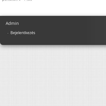
Admin
Bejelentkezés