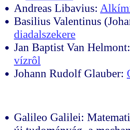
Andreas Libavius:
Alkím
Basilius Valentinus (Joh
diadalszekere
Jan Baptist Van Helmont
vízrôl
Johann Rudolf Glauber:
Galileo Galilei: Matemati