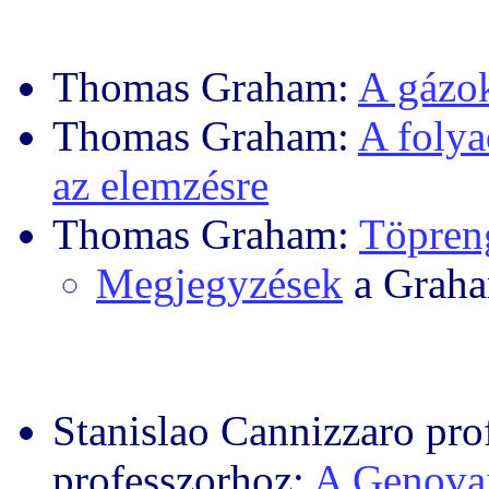
Thomas Graham:
A gázok
Thomas Graham:
A folya
az elemzésre
Thomas Graham:
Töpreng
Megjegyzések
a Graha
Stanislao Cannizzaro pro
professzorhoz:
A Genovai