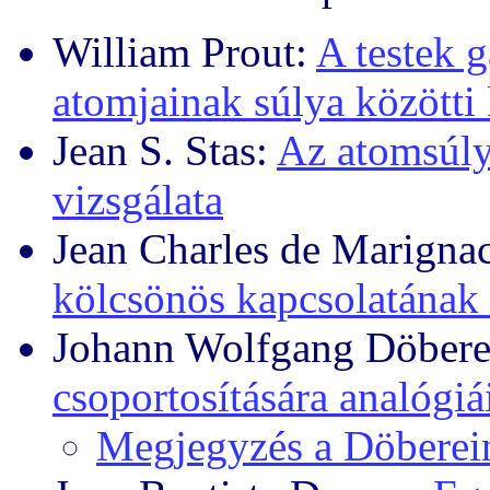
William Prout:
A testek g
atomjainak súlya közötti 
Jean S. Stas:
Az atomsúly
vizsgálata
Jean Charles de Marigna
kölcsönös kapcsolatának 
Johann Wolfgang Döbere
csoportosítására analógiá
Megjegyzés a Döberei