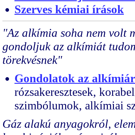
Szerves kémiai írások
"Az alkímia soha nem volt 
gondoljuk az alkímiát tudom
törekvésnek"
Gondolatok az alkímiár
rózsakeresztesek, korabe
szimbólumok, alkímiai sz
Gáz alakú anyagokról, elem