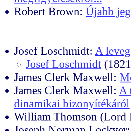
Robert Brown:
Újabb jeg
Josef Loschmidt:
A leveg
Josef Loschmidt
(1821
James Clerk Maxwell:
Mo
James Clerk Maxwell:
A 
dinamikai bizonyítékáról
William Thomson (Lord 
Joseph Norman Lockyer