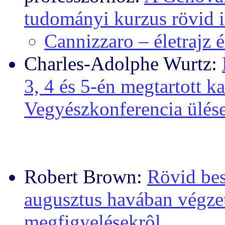
tudományi kurzus rövid i
Cannizzaro – életrajz 
Charles-Adolphe Wurtz:
3, 4 és 5-én megtartott k
Vegyészkonferencia ülése
Robert Brown:
Rövid bes
augusztus havában végze
megfigyelésekrôl...