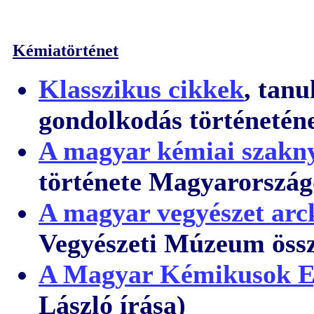
Kémiatörténet
Klasszikus cikkek
, tan
gondolkodás történeténe
A magyar kémiai szakny
története Magyarország
A magyar vegyészet ar
Vegyészeti Múzeum össz
A Magyar Kémikusok Eg
László írása)