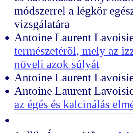
módszerrel a légkör egés
vizsgálatára
Antoine Laurent Lavoisi
természetérõl, mely az iz
növeli azok súlyát
Antoine Laurent Lavoisi
Antoine Laurent Lavoisi
az égés és kalcinálás el