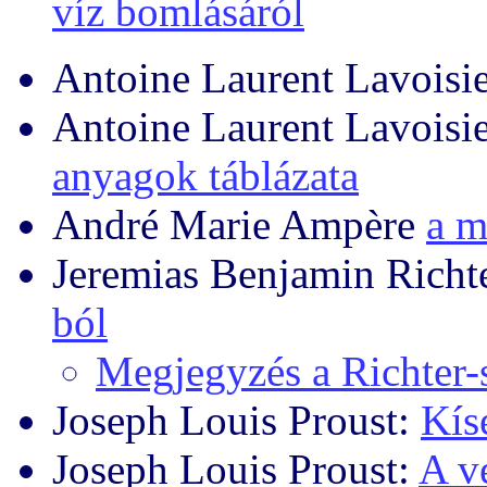
víz bomlásáról
Antoine Laurent Lavoisi
Antoine Laurent Lavoisie
anyagok táblázata
André Marie Ampère
a m
Jeremias Benjamin Richt
ból
Megjegyzés a Richter
Joseph Louis Proust:
Kísé
Joseph Louis Proust:
A v