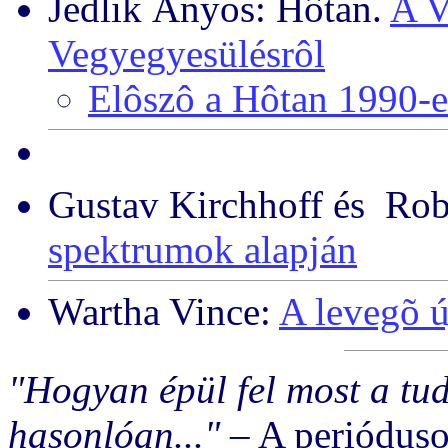
Jedlik Ányos: Hôtan.
A V
Vegyegyesülésrôl
Elôszô a Hôtan 1990-e
Gustav Kirchhoff és Ro
spektrumok alapján
Wartha Vince:
A levegõ ú
"Hogyan épül fel most a t
hasonlóan..."
– A perióduso