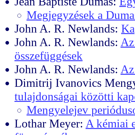
Jean Baptiste Dumas:
Egy
Megjegyzések a Duma
John A. R. Newlands:
Ka
John A. R. Newlands:
Az
összefüggések
John A. R. Newlands:
Az
Dimitrij Ivanovics Meng
tulajdonságai közötti kap
Mengyelejev perióduso
Lothar Meyer:
A kémiai 