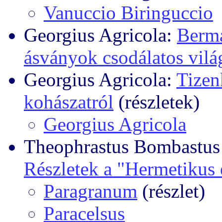
Vanuccio Biringuccio
Georgius Agricola:
Berma
ásványok csodálatos vilá
Georgius Agricola:
Tizen
kohászatról
(részletek)
Georgius Agricola
Theophrastus Bombastus
Részletek a "Hermetikus é
Paragranum
(részlet)
Paracelsus