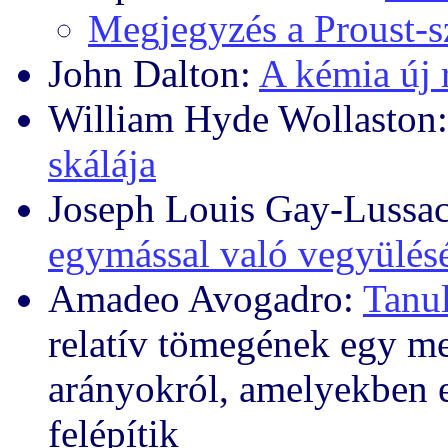
Megjegyzés a Proust-
John Dalton:
A kémia új 
William Hyde Wollaston
skálája
Joseph Louis Gay-Lussa
egymással való vegyülés
Amadeo Avogadro:
Tanu
relatív tömegének egy me
arányokról, amelyekben 
felépítik