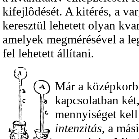
kifejlôdését. A kitérés, a v
keresztül lehetett olyan kva
amelyek megmérésével a le
fel lehetett állítani.
Már a középkorba
kapcsolatban két
mennyiséget kell
intenzitás,
a más