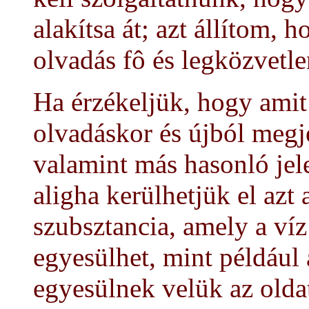
alakítsa át; azt állítom, h
olvadás fô és legközvetle
Ha érzékeljük, hogy amit
olvadáskor és újból megj
valamint más hasonló jel
aligha kerülhetjük el azt
szubsztancia, amely a ví
egyesülhet, mint például 
egyesülnek velük az oldat