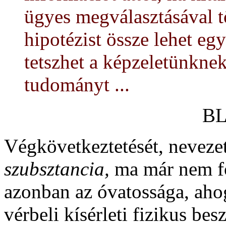
ügyes megválasztásával 
hipotézist össze lehet egy
tetszhet a képzeletünknek
tudományt ...
BL
Végkövetkeztetését, nevezet
szubsztancia,
ma már nem f
azonban az óvatossága, ahogy
vérbeli kísérleti fizikus be