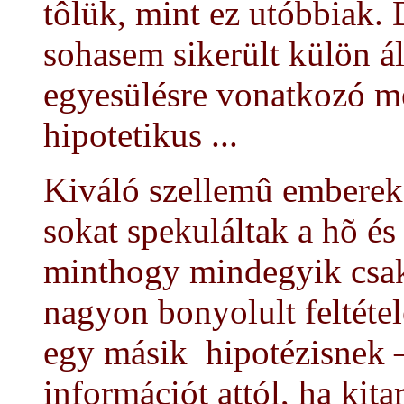
tôlük, mint ez utóbbiak.
sohasem sikerült külön á
egyesülésre vonatkozó m
hipotetikus ...
Kiváló szellemû emberek 
sokat spekuláltak a hõ és
minthogy mindegyik csak
nagyon bonyolult feltétel
egy másik hipotézisnek 
információt attól, ha kita