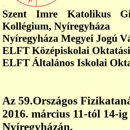
Szent Imre Katolikus Gi
Kollégium, Nyíregyháza
Nyíregyháza Megyei Jogú Vá
ELFT Középiskolai Oktatási
ELFT Általános Iskolai Okta
Az 59.Országos Fizikatan
2016. március 11-tól 14-ig
Nyíregyházán.