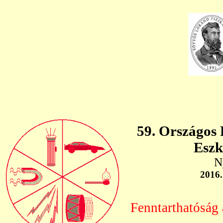
59. Országos 
Eszk
N
2016.
Fenntarthatóság 