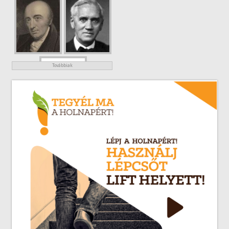
Továbbiak