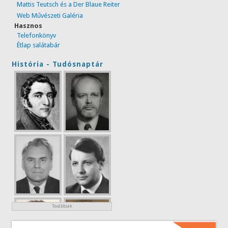
Mattis Teutsch és a Der Blaue Reiter
Web Művészeti Galéria
Hasznos
Telefonkönyv
Étlap salátabár
História - Tudósnaptár
Továbbiak