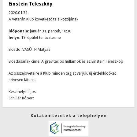
Einstein Teleszkóp
2020.01.31.
A Veterán Klub következő találkozójának
időpontja
: január 31. péntek, 10:30
helye
: 19. épület tanácsterme
Előadó: VASÚTH Mátyás
Előadásának címe: A gravitációs hullámok és az Einstein Teleszkóp
Az összejövetelre a Klub minden tagját várjuk, új érdeklődőket
szívesen látunk.
Keszthelyi Lajos
Schiller Róbert
Kutatóintézetek a telephelyen