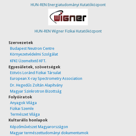
HUN-REN Energiatudományi Kutatóközpont
HUN-REN Wigner Fizikai Kutatóközpont
Szervezetek
Budapest Neutron Centre
Környezetvédelmi Szolgálat
KFKI Üzemeltető KFT.
Egyesületek, szövetségek
Eötvös Loránd Fizikai Társulat
European X-ray Spectrometry Association
Dr. Hegedűs Zoltán Alapítvány
Magyar Szinkrotron Bizottság
Folyóiratok
Anyagok Világa
Fizikai Szemle
Természet Világa
Kulturális honlapok
Képzőművészet Magyarországon
Magyar természettudományi dokumentumok