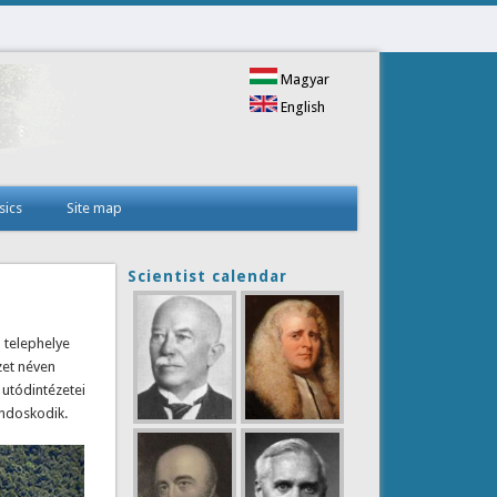
Magyar
English
sics
Site map
Scientist calendar
 telephelye
zet néven
 utódintézetei
is external)
doskodik.