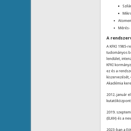
Szilá
Mikro
Atomene
Mérés- 
A rendszerv
A KFKI 1985-r
tudományos be
lendület, inten
KFKI kormányza
ez és a rendsz
kiszervezését, 
Akadémia keret
2012. január e
kutatóközpont
2019. szeptemb
(ELKH) és a ne
2023-ban a Eöt