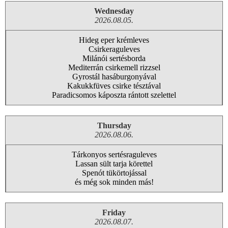
Wednesday
2026.08.05.
Hideg eper krémleves
Csirkeraguleves
Milánói sertésborda
Mediterrán csirkemell rizzsel
Gyrostál hasáburgonyával
Kakukkfüves csirke tésztával
Paradicsomos káposzta rántott szelettel
Thursday
2026.08.06.
Tárkonyos sertésraguleves
Lassan sült tarja körettel
Spenót tükörtojással
és még sok minden más!
Friday
2026.08.07.