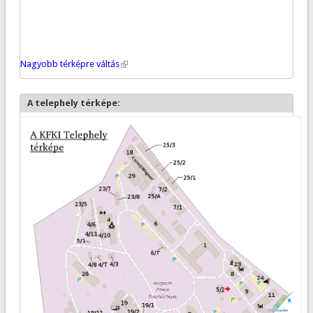
Nagyobb térképre váltás
(link is external)
A telephely térképe: