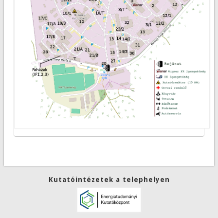
Kutatóintézetek a telephelyen