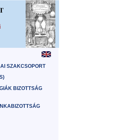
SAI SZAKCSOPORT
S)
GIÁK BIZOTTSÁG
UNKABIZOTTSÁG