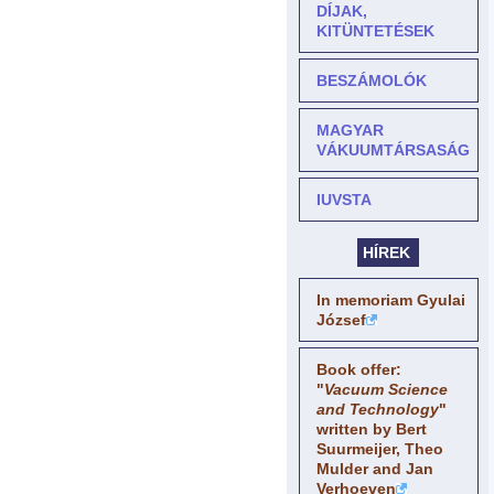
DÍJAK,
KITÜNTETÉSEK
BESZÁMOLÓK
MAGYAR
VÁKUUMTÁRSASÁG
IUVSTA
HÍREK
In memoriam Gyulai
József
Book offer:
"
Vacuum Science
and Technology
"
written by Bert
Suurmeijer, Theo
Mulder and Jan
Verhoeven