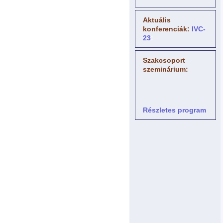
Aktuális
konferenciák:
IVC-
23
:
Szakcsoport
szeminárium:
Részletes program