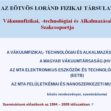
A VÁKUUMFIZIKAI,- TECHNOLÓGIAI ÉS ALKALMAZÁ
A MAGYAR VÁKUUMTÁRSASÁG (HV
AZ MTA ELEKTRONIKUS ESZKÖZÖK ÉS TECHNOLÓ
(EETB)
AZ MTA FELÜLETKÉMIAI ÉS NANOSZERKEZETI M
közös rendezvényei, szemináriumai
Szemináriumi előadások az 1994 – 2009 időszakban