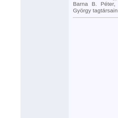
Barna B. Péter,
György tagtársain