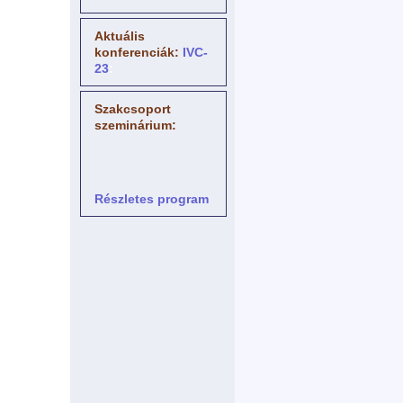
Aktuális
konferenciák:
IVC-
23
:
Szakcsoport
szeminárium:
Részletes program