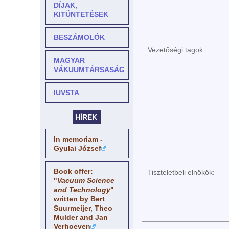
DÍJAK,
KITÜNTETÉSEK
BESZÁMOLÓK
Vezetőségi tagok:
MAGYAR
VÁKUUMTÁRSASÁG
IUVSTA
HÍREK
In memoriam -
Gyulai József
Book offer:
Tiszteletbeli elnökök:
"
Vacuum Science
and Technology
"
written by Bert
Suurmeijer, Theo
Mulder and Jan
Verhoeven