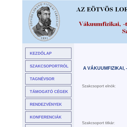
KEZDŐLAP
SZAKCSOPORTRÓL
A VÁKUUMFIZIKAI
TAGNÉVSOR
Szakcsoport elnök:
TÁMOGATÓ CÉGEK
RENDEZVÉNYEK
KONFERENCIÁK
Szakcsoport titkár: