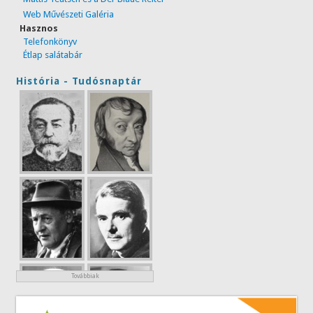
Web Művészeti Galéria
Hasznos
Telefonkönyv
Étlap salátabár
História - Tudósnaptár
Továbbiak