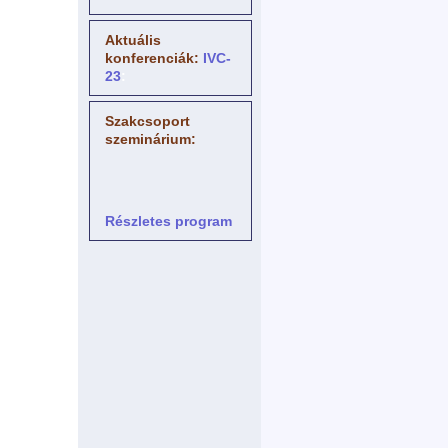
Aktuális
konferenciák:
IVC-
23
:
Szakcsoport
szeminárium:
Részletes program