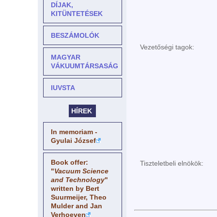
DÍJAK,
KITÜNTETÉSEK
BESZÁMOLÓK
Vezetőségi tagok:
MAGYAR
VÁKUUMTÁRSASÁG
IUVSTA
HÍREK
In memoriam -
Gyulai József
Book offer:
Tiszteletbeli elnökök:
"
Vacuum Science
and Technology
"
written by Bert
Suurmeijer, Theo
Mulder and Jan
Verhoeven