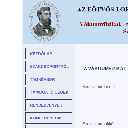
KEZDŐLAP
SZAKCSOPORTRÓL
A VÁKUUMFIZIKAI
TAGNÉVSOR
Szakcsoport elnök:
TÁMOGATÓ CÉGEK
RENDEZVÉNYEK
KONFERENCIÁK
Szakcsoport titkár: