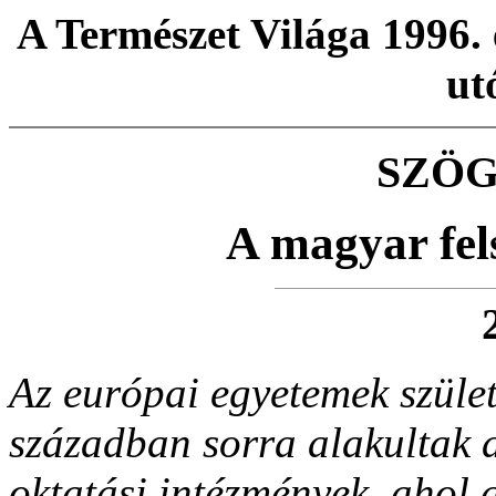
A Természet Világa 1996. 
ut
SZÖG
A magyar fel
Az európai egyetemek szüle
században sorra alakultak a
oktatási intézmények, ahol 