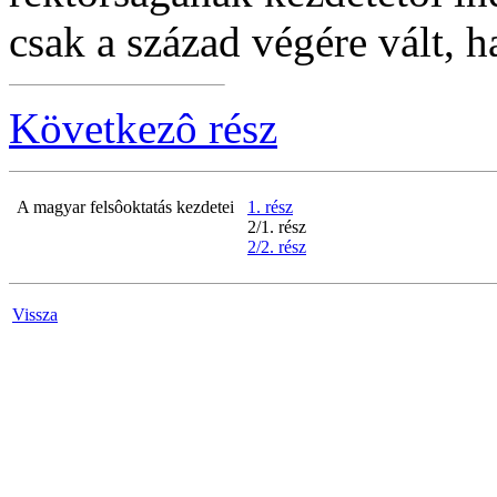
csak a század végére vált, 
Következô rész
A magyar felsôoktatás kezdetei
1. rész
2/1. rész
2/2. rész
Vissza