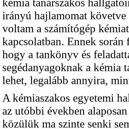
kémia tanárszakos hallgatói
irányú hajlamomat követve 
voltam a számítógép kémiat
kapcsolatban. Ennek során
hogy a tankönyv és feladatt
segédanyagoknak a kémia ta
lehet, legalább annyira, mi
A kémiaszakos egyetemi hal
az utóbbi években alaposan
közülük ma szinte senki se