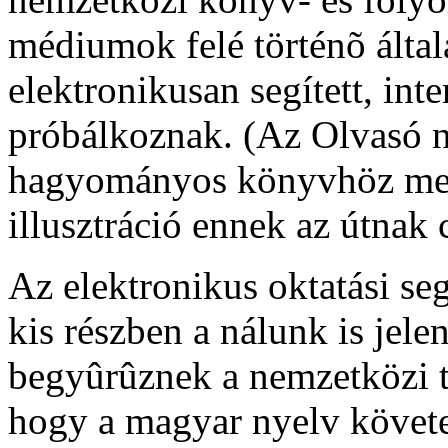
médiumok felé történõ által
elektronikusan segített, int
próbálkoznak. (Az Olvasó ny
hagyományos könyvhöz mel
illusztráció ennek az útnak 
Az elektronikus oktatási s
kis részben a nálunk is jele
begyûrûznek a nemzetközi 
hogy a magyar nyelv követe