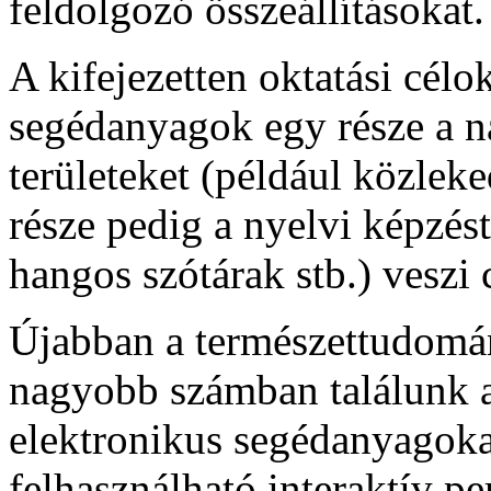
feldolgozó összeállításokat.
A kifejezetten oktatási célo
segédanyagok egy része a n
területeket (például közlek
része pedig a nyelvi képzést 
hangos szótárak stb.) veszi 
Újabban a természettudomány
nagyobb számban találunk a
elektronikus segédanyagoka
felhasználható interaktív p