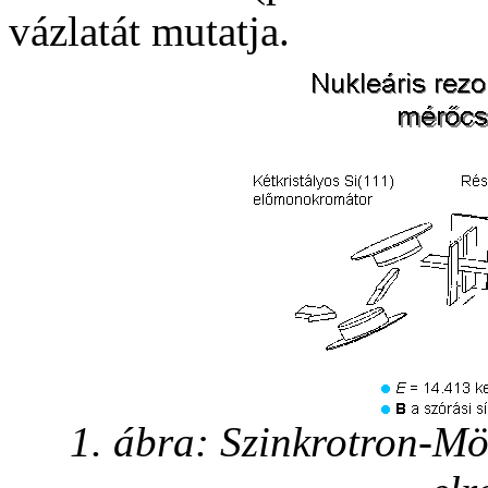
vázlatát mutatja.
1. ábra: Szinkrotron-Mö