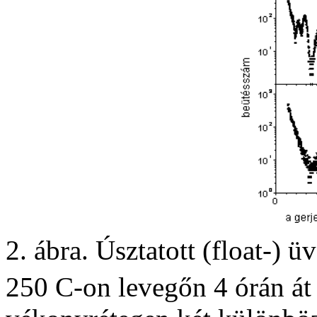
2. ábra. Úsztatott (float-) 
250 C-on levegőn 4 órán át