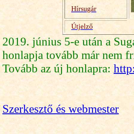
Hírsugár
Útjelző
2019. június 5-e után a Sug
honlapja tovább már nem fri
Tovább az új honlapra:
http
Szerkesztő és webmester