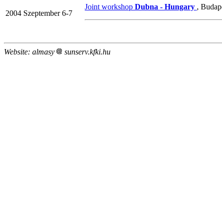
Joint workshop
Dubna - Hungary
, Budap
2004 Szeptember 6-7
Website: almasy
sunserv.kfki.hu