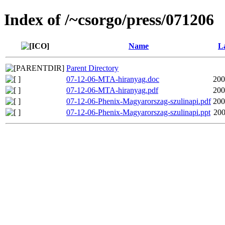
Index of /~csorgo/press/071206
Name
L
Parent Directory
07-12-06-MTA-hiranyag.doc
200
07-12-06-MTA-hiranyag.pdf
200
07-12-06-Phenix-Magyarorszag-szulinapi.pdf
200
07-12-06-Phenix-Magyarorszag-szulinapi.ppt
200