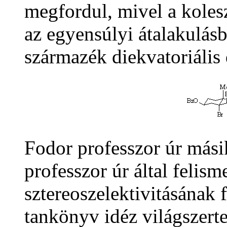
megfordul, mivel a koles
az egyensúlyi átalakulásb
származék diekvatoriális
Fodor professzor úr más
professzor úr által felis
sztereoszelektivitásának 
tankönyv idéz világszerte