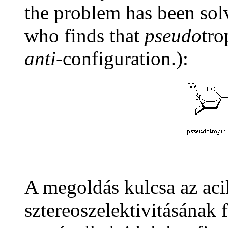
the problem has been sol
who finds that
pseudo
tro
anti
-configuration.):
A megoldás kulcsa az aci
sztereoszelektivitásának 