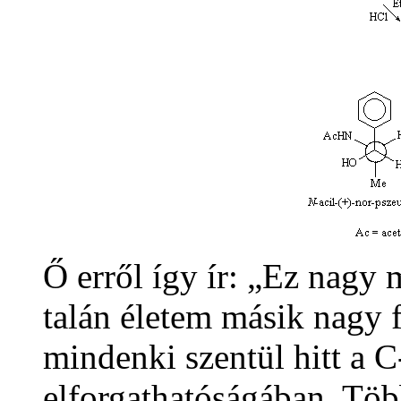
Ő erről így ír: „Ez nagy
talán életem másik nagy 
mindenki szentül hitt a 
elforgathatóságában. Töb