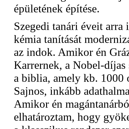
épületének építése.
Szegedi tanári éveit arra 
kémia tanítását modernizál
az indok. Amikor én Gráz
Karrernek, a Nobel-díjas
a biblia, amely kb. 1000 
Sajnos, inkább adathalmaz
Amikor én magántanárból
elhatároztam, hogy gyöke