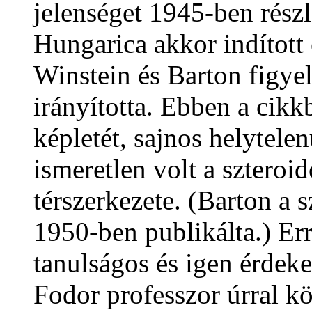
jelenséget 1945-ben részl
Hungarica akkor indított
Winstein és Barton figye
irányította. Ebben a cikk
képletét, sajnos helytel
ismeretlen volt a sztero
térszerkezete. (Barton a 
1950-ben publikálta.) E
tanulságos és igen érdeke
Fodor professzor úrral kö