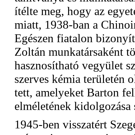
ítélte meg, hogy az egye
miatt, 1938-ban a Chinoin
Egészen fiatalon bizonyít
Zoltán munkatársaként tö
hasznosítható vegyület sz
szerves kémia területén 
tett, amelyeket Barton fe
elméletének kidolgozása 
1945-ben visszatért Szege