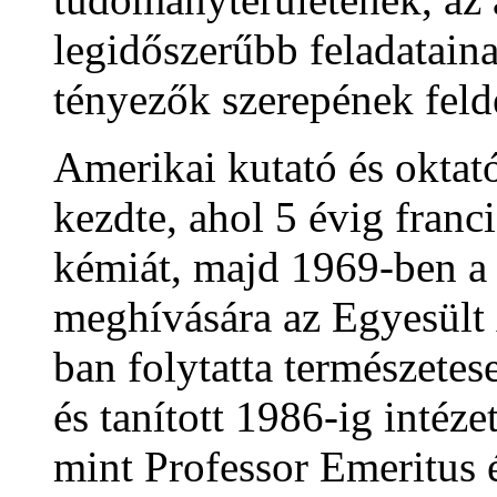
legidőszerűbb feladataina
tényezők szerepének felde
Amerikai kutató és okta
kezdte, ahol 5 évig franci
kémiát, majd 1969-ben a 
meghívására az Egyesül
ban folytatta természetes
és tanított 1986-ig intéz
mint Professor Emeritus 