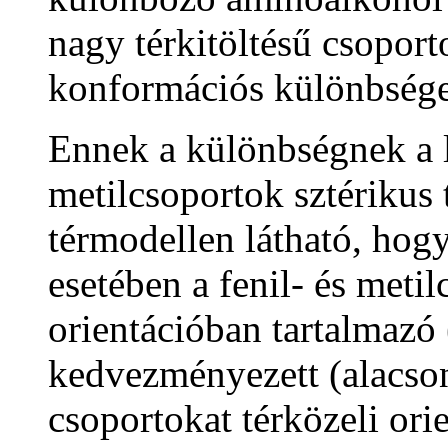
nagy térkitöltésű csoport
konformációs különbség
Ennek a különbségnek a l
metilcsoportok sztérikus 
térmodellen látható, hog
esetében a fenil- és metil
orientációban tartalmazó 
kedvezményezett (alacson
csoportokat térközeli ori