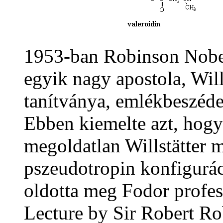
1953-ban Robinson Nobel
egyik nagy apostola, Will
tanítványa, emlékbeszédet
Ebben kiemelte azt, hog
megoldatlan Willstätter 
pszeudotropin konfigurác
oldotta meg Fodor profes
Lecture by Sir Robert Ro