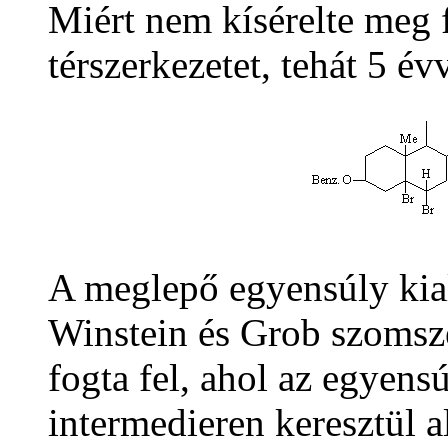
Miért nem kísérelte meg 
térszerkezetet, tehát 5 év
A meglepő egyensúly kial
Winstein és Grob szomsz
fogta fel, ahol az egye
intermedieren keresztül a