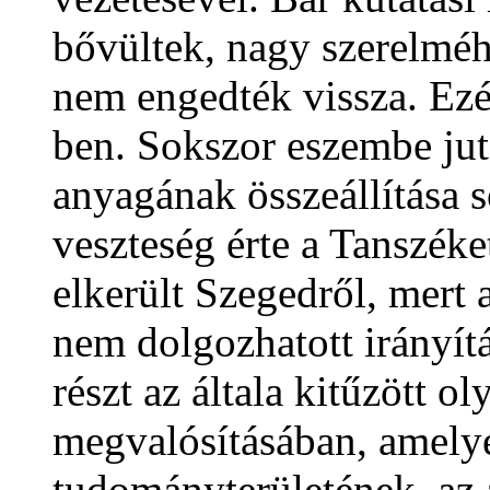
bővültek, nagy szerelméh
nem engedték vissza. Ezé
ben. Sokszor eszembe juto
anyagának összeállítása s
veszteség érte a Tanszék
elkerült Szegedről, mert 
nem dolgozhatott irányítá
részt az általa kitűzött o
megvalósításában, amely
tudományterületének, az 