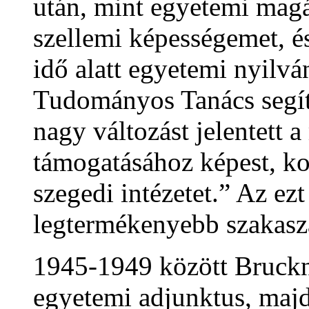
után, mint egyetemi magá
szellemi képességemet, é
idő alatt egyetemi nyilvá
Tudományos Tanács segít
nagy változást jelentett 
támogatásához képest, ko
szegedi intézetet.” Az e
legtermékenyebb szakasz
1945-1949 között Bruckne
egyetemi adjunktus, maj