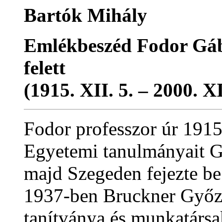
Bartók Mihály
Emlékbeszéd Fodor Gáb
felett
(1915. XII. 5. – 2000. XI
Fodor professzor úr 1915
Egyetemi tanulmányait G
majd Szegeden fejezte be.
1937-ben Bruckner Győző
tanítványa és munkatársa