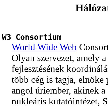
Hálózat
W3 Consortium
World Wide Web
Consor
Olyan szervezet, amely 
fejlesztésének koordinálás
több cég is tagja, elnöke
angol úriember, akinek a
nukleáris kutatóintézet, Sv