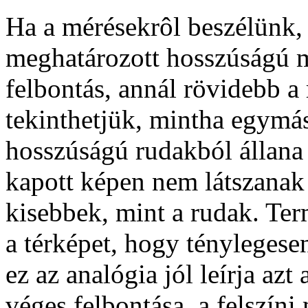
Ha a mérésekrôl beszélünk, 
meghatározott hosszúságú 
felbontás, annál rövidebb a 
tekinthetjük, mintha egymá
hosszúságú rudakból állana 
kapott képen nem látszanak 
kisebbek, mint a rudak. Ter
a térképet, hogy ténylegesen
ez az analógia jól leírja azt
véges felbontása, a felszín