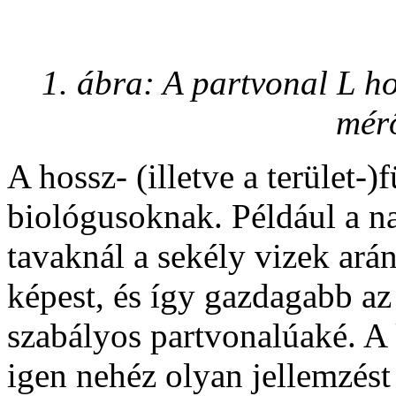
1. ábra: A partvonal L h
mér
A hossz- (illetve a terület
biológusoknak. Például a n
tavaknál a sekély vizek arán
képest, és így gazdagabb az
szabályos partvonalúaké. A
igen nehéz olyan jellemzést 