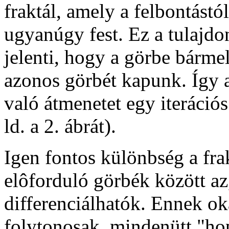
fraktál, amely a felbontást
ugyanúgy fest. Ez a tulajdo
jelenti, hogy a görbe bármel
azonos görbét kapunk. Így a
való átmenetet egy iterációs 
ld. a 2. ábrát).
Igen fontos különbség a fra
elôforduló görbék között az
differenciálhatók. Ennek ok
folytonosak, mindenütt "ho