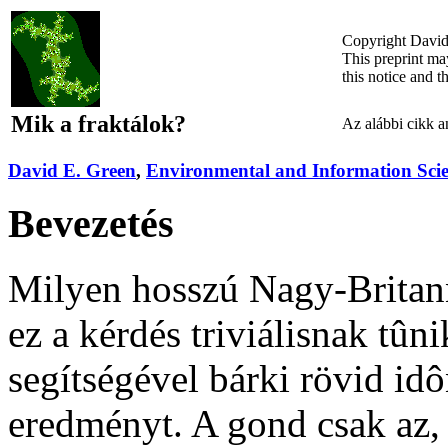
Copyright David
This preprint ma
this notice and t
Mik a fraktálok?
Az alábbi cikk a
David E. Green
,
Environmental and Information Scie
Bevezetés
Milyen hosszú Nagy-Britann
ez a kérdés triviálisnak tûn
segítségével bárki rövid i
eredményt. A gond csak az,