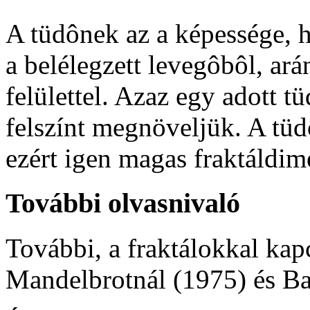
A tüdônek az a képessége, 
a belélegzett levegôbôl, ará
felülettel. Azaz egy adott tü
felszínt megnöveljük. A tüd
ezért igen magas fraktáldim
További olvasnivaló
További, a fraktálokkal kap
Mandelbrotnál (1975) és Ba