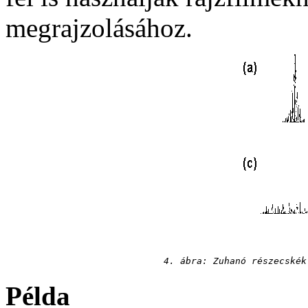
megrajzolásához.
4. ábra: Zuhanó részecskék
Példa