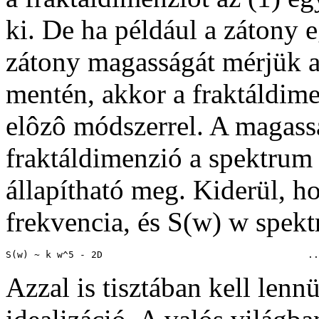
ki. De ha például a zátony e
zátony magasságát mérjük a 
mentén, akkor a fraktáldim
elôzô módszerrel. A magass
fraktáldimenzió a spektrum
állapítható meg. Kiderül, h
frekvencia, és S(w) w spek
Azzal is tisztában kell lenn