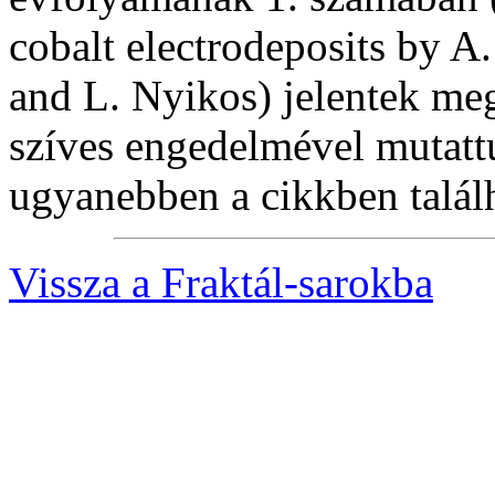
cobalt electrodeposits by A.
and L. Nyikos) jelentek meg
szíves engedelmével mutattu
ugyanebben a cikkben talál
Vissza a Fraktál-sarokba