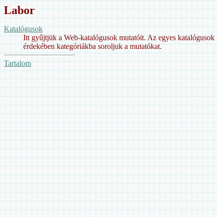
Labor
Katalógusok
Itt gyûjtjük a Web-katalógusok mutatóit. Az egyes katalógusok 
érdekében kategóriákba soroljuk a mutatókat.
Tartalom