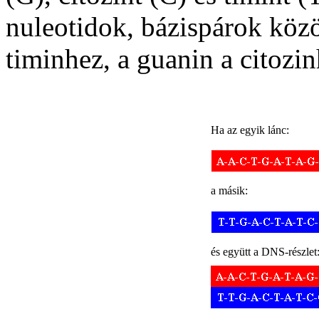
nuleotidok, bázispárok közö
timinhez, a guanin a citozi
Ha az egyik lánc:
a másik:
és együtt a DNS-részlet