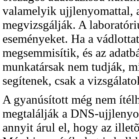
valamelyik ujjlenyomattal, 
megvizsgálják. A laboratór
eseményeket. Ha a vádlottat
megsemmisítik, és az adatbá
munkatársak nem tudják, mi
segítenek, csak a vizsgálato
A gyanúsított még nem ítélh
megtalálják a DNS-ujjlenyo
annyit árul el, hogy az illet