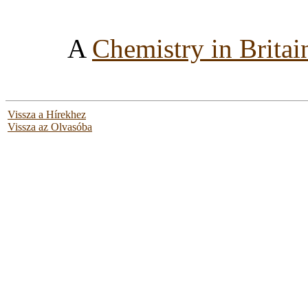
A
Chemistry in Britai
Vissza a Hírekhez
Vissza az Olvasóba